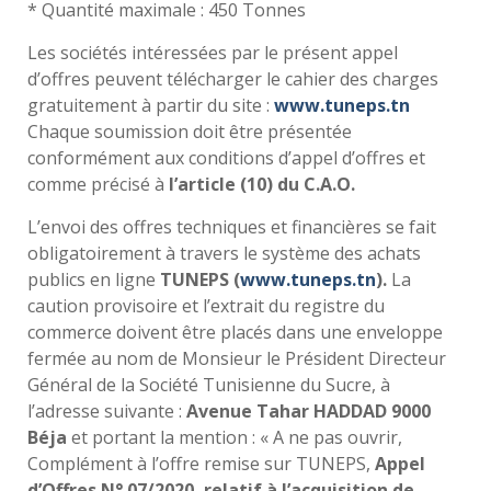
* Quantité maximale : 450 Tonnes
Les sociétés intéressées par le présent appel
d’offres peuvent télécharger le cahier des charges
gratuitement à partir du site :
www.tuneps.tn
Chaque soumission doit être présentée
conformément aux conditions d’appel d’offres et
comme précisé à
l’article (10) du C.A.O.
L’envoi des offres techniques et financières se fait
obligatoirement à travers le système des achats
publics en ligne
TUNEPS (
www.tuneps.tn
).
La
caution provisoire et l’extrait du registre du
commerce doivent être placés dans une enveloppe
fermée au nom de Monsieur le Président Directeur
Général de la Société Tunisienne du Sucre, à
l’adresse suivante :
Avenue Tahar HADDAD 9000
Béja
et portant la mention : « A ne pas ouvrir,
Complément à l’offre remise sur TUNEPS,
Appel
d’Offres N° 07
/2020, relatif à l’acquisition de