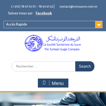
(+216) 78 45 16 55 - 78 45 61 62
contact@sotusucre.com.tn
Suivez nous sur:
Facebook
Accès Rapide
Menu