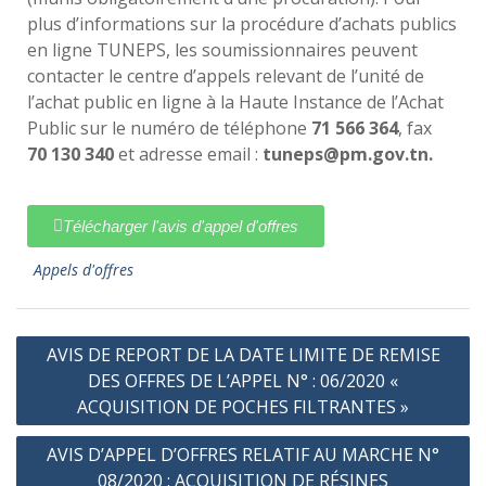
plus d’informations sur la procédure d’achats publics
en ligne TUNEPS, les soumissionnaires peuvent
contacter le centre d’appels relevant de l’unité de
l’achat public en ligne à la Haute Instance de l’Achat
Public sur le numéro de téléphone
71 566 364
, fax
70 130 340
et adresse email :
tuneps@pm.gov.tn.
Télécharger l'avis d'appel d'offres
Appels d'offres
AVIS DE REPORT DE LA DATE LIMITE DE REMISE
DES OFFRES DE L’APPEL N° : 06/2020 «
ACQUISITION DE POCHES FILTRANTES »
AVIS D’APPEL D’OFFRES RELATIF AU MARCHE N°
08/2020 : ACQUISITION DE RÉSINES