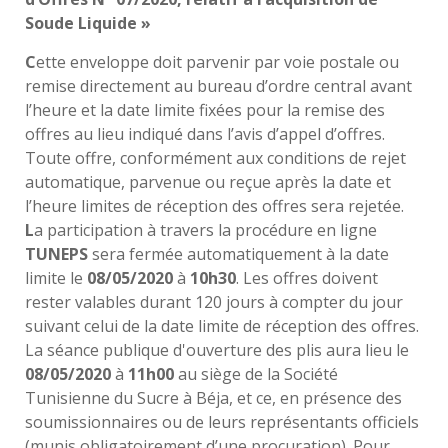
Soude Liquide »
C
ette enveloppe doit parvenir par voie postale ou
remise directement au bureau d’ordre central avant
l’heure et la date limite fixées pour la remise des
offres au lieu indiqué dans l’avis d’appel d’offres.
Toute offre, conformément aux conditions de rejet
automatique, parvenue ou reçue après la date et
l’heure limites de réception des offres sera rejetée.
L
a participation à travers la procédure en ligne
TUNEPS
sera fermée automatiquement à la date
limite le
08/05/2020
à
10h30
. Les offres doivent
rester valables durant 120 jours à compter du jour
suivant celui de la date limite de réception des offres.
La séance publique d'ouverture des plis aura lieu le
08/05/2020
à
11h00
au siège de la Société
Tunisienne du Sucre à Béja, et ce, en présence des
soumissionnaires ou de leurs représentants officiels
(munis obligatoirement d’une procuration). Pour