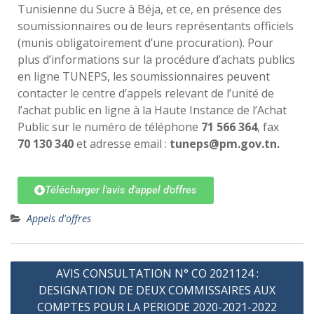
Tunisienne du Sucre à Béja, et ce, en présence des
soumissionnaires ou de leurs représentants officiels
(munis obligatoirement d’une procuration). Pour
plus d’informations sur la procédure d’achats publics
en ligne TUNEPS, les soumissionnaires peuvent
contacter le centre d’appels relevant de l’unité de
l’achat public en ligne à la Haute Instance de l’Achat
Public sur le numéro de téléphone
71 566 364
, fax
70 130 340
et adresse email :
tuneps@pm.gov.tn.
Télécharger l'avis d'appel d'offres
Appels d'offres
AVIS CONSULTATION N° CO 2021124 :
DESIGNATION DE DEUX COMMISSAIRES AUX
COMPTES POUR LA PERIODE 2020-2021-2022