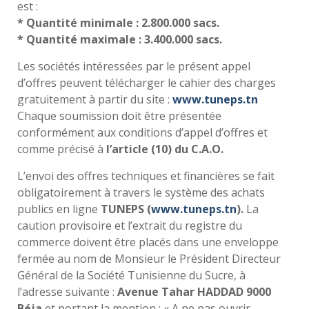
est :
* Quantité minimale : 2.800.000 sacs.
* Quantité maximale : 3.400.000 sacs.
Les sociétés intéressées par le présent appel
d’offres peuvent télécharger le cahier des charges
gratuitement à partir du site :
www.tuneps.tn
Chaque soumission doit être présentée
conformément aux conditions d’appel d’offres et
comme précisé à
l’article (10) du C.A.O.
L’envoi des offres techniques et financières se fait
obligatoirement à travers le système des achats
publics en ligne
TUNEPS (
www.tuneps.tn
).
La
caution provisoire et l’extrait du registre du
commerce doivent être placés dans une enveloppe
fermée au nom de Monsieur le Président Directeur
Général de la Société Tunisienne du Sucre, à
l’adresse suivante :
Avenue Tahar HADDAD 9000
Béja
et portant la mention : « A ne pas ouvrir,