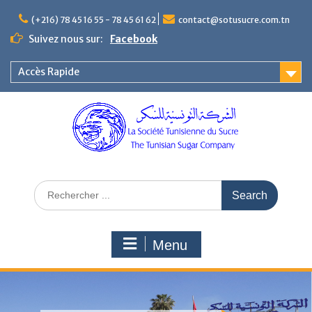
(+216) 78 45 16 55 - 78 45 61 62
contact@sotusucre.com.tn
Suivez nous sur:
Facebook
Accès Rapide
Menu