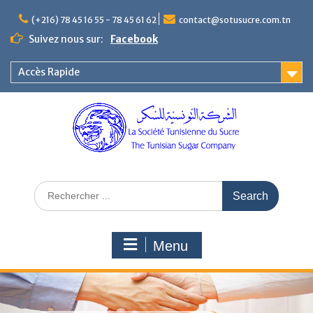
(+216) 78 45 16 55 - 78 45 61 62
contact@sotusucre.com.tn
Suivez nous sur:
Facebook
Accès Rapide
Menu