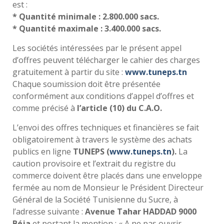
est :
* Quantité minimale : 2.800.000 sacs.
* Quantité maximale : 3.400.000 sacs.
Les sociétés intéressées par le présent appel
d’offres peuvent télécharger le cahier des charges
gratuitement à partir du site :
www.tuneps.tn
Chaque soumission doit être présentée
conformément aux conditions d’appel d’offres et
comme précisé à
l’article (10) du C.A.O.
L’envoi des offres techniques et financières se fait
obligatoirement à travers le système des achats
publics en ligne
TUNEPS (
www.tuneps.tn
).
La
caution provisoire et l’extrait du registre du
commerce doivent être placés dans une enveloppe
fermée au nom de Monsieur le Président Directeur
Général de la Société Tunisienne du Sucre, à
l’adresse suivante :
Avenue Tahar HADDAD 9000
Béja
et portant la mention : « A ne pas ouvrir,