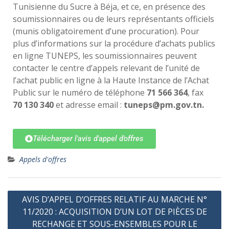
Tunisienne du Sucre à Béja, et ce, en présence des
soumissionnaires ou de leurs représentants officiels
(munis obligatoirement d’une procuration). Pour
plus d’informations sur la procédure d’achats publics
en ligne TUNEPS, les soumissionnaires peuvent
contacter le centre d’appels relevant de l’unité de
l’achat public en ligne à la Haute Instance de l’Achat
Public sur le numéro de téléphone
71 566 364
, fax
70 130 340
et adresse email :
tuneps@pm.gov.tn.
Télécharger l'avis d'appel d'offres
Appels d'offres
AVIS D’APPEL D’OFFRES RELATIF AU MARCHE N°
11/2020 : ACQUISITION D’UN LOT DE PIÈCES DE
RECHANGE ET SOUS-ENSEMBLES POUR LE