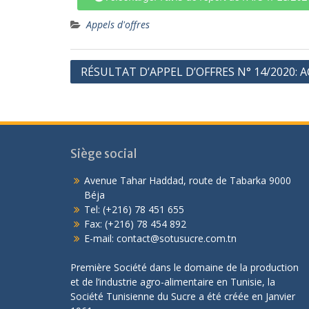
Appels d'offres
RÉSULTAT D’APPEL D’OFFRES N° 14/2020: 
Siège social
Avenue Tahar Haddad, route de Tabarka 9000
Béja
Tel: (+216) 78 451 655
Fax: (+216) 78 454 892
E-mail: contact@sotusucre.com.tn
Première Société dans le domaine de la production
et de l’industrie agro-alimentaire en Tunisie, la
Société Tunisienne du Sucre a été créée en Janvier