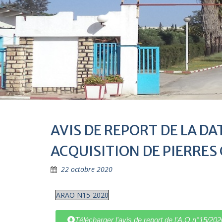
AVIS DE REPORT DE LA DAT
ACQUISITION DE PIERRES
22 octobre 2020
ARAO N15-2020
Télécharger l'avis de report de l'A.O n°15/202