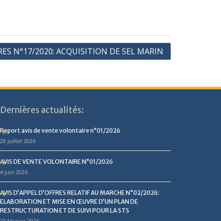
RES N°17/2020: ACQUISITION DE SEL MARIN
Dernières actualités:
Report avis de vente volontaire n°01/2026
20 juillet 2026
AVIS DE VENTE VOLONTAIRE N°01/2026
4 juin 2026
AVIS D’APPEL D’OFFRES RELATIF AU MARCHE N°02/2026:
ELABORATION ET MISE EN ŒUVRE D’UN PLAN DE
RESTRUCTURATION ET DE SUIVI POUR LA STS
23 février 2026