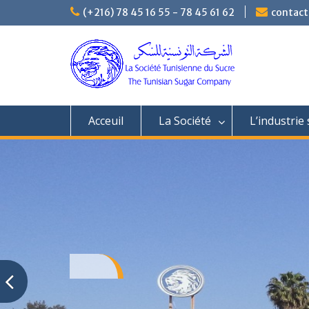
(+216) 78 45 16 55 - 78 45 61 62
contac
Acceuil
La Société
L’industrie