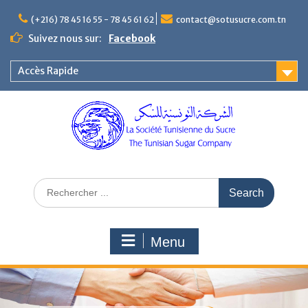
(+216) 78 45 16 55 - 78 45 61 62
contact@sotusucre.com.tn
Suivez nous sur:
Facebook
Accès Rapide
Menu