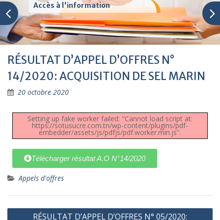
Accès à l'information
RÉSULTAT D’APPEL D’OFFRES N°
14/2020: ACQUISITION DE SEL MARIN
20 octobre 2020
Setting up fake worker failed: "Cannot load script at:
https://sotusucre.com.tn/wp-content/plugins/pdf-
embedder/assets/js/pdfjs/pdf.worker.min.js".
Télécharger résultat A.O N°14/2020
Appels d'offres
RÉSULTAT D’APPEL D’OFFRES N° 05/2020: